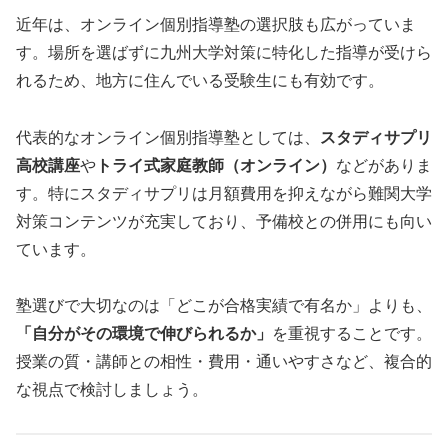
近年は、オンライン個別指導塾の選択肢も広がっていま
す。場所を選ばずに九州大学対策に特化した指導が受けら
れるため、地方に住んでいる受験生にも有効です。
代表的なオンライン個別指導塾としては、
スタディサプリ
高校講座
や
トライ式家庭教師（オンライン）
などがありま
す。特にスタディサプリは月額費用を抑えながら難関大学
対策コンテンツが充実しており、予備校との併用にも向い
ています。
塾選びで大切なのは「どこが合格実績で有名か」よりも、
「自分がその環境で伸びられるか」
を重視することです。
授業の質・講師との相性・費用・通いやすさなど、複合的
な視点で検討しましょう。