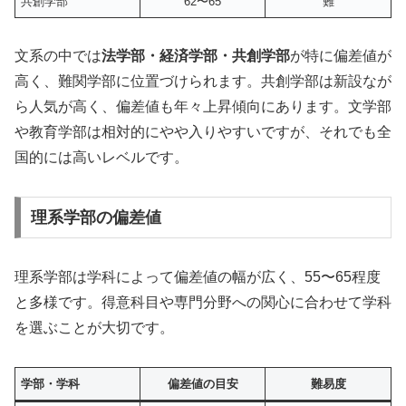
共創学部
62〜65
難
文系の中では
法学部・経済学部・共創学部
が特に偏差値が
高く、難関学部に位置づけられます。共創学部は新設なが
ら人気が高く、偏差値も年々上昇傾向にあります。文学部
や教育学部は相対的にやや入りやすいですが、それでも全
国的には高いレベルです。
理系学部の偏差値
理系学部は学科によって偏差値の幅が広く、55〜65程度
と多様です。得意科目や専門分野への関心に合わせて学科
を選ぶことが大切です。
学部・学科
偏差値の目安
難易度