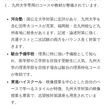
く、九州大学専用のコースや教材が整備されています。
河合塾
：国公立大学対策に定評があり、九州大学を
含む旧帝大コースが充実。福岡校・北九州校など九
州各地に校舎があります。記述・論述対策に強く、
共通テストと二次試験の両方をバランス良く対策で
きます。
駿台予備学校
：理系に特に強い予備校として知ら
れ、医学部や工学部を目指す受験生に人気。九州大
学の理系学部を目指す場合は駿台の理系特化コース
が有効です。
東進ハイスクール
：映像授業を中心とした自分のペ
ースで学べるスタイルが特徴。九州大学対策の映像
授業も豊富で、志望校対策講座も用意されていま
す。