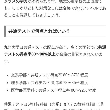
クラスの学力
が求められます。地元の進学校の上位層で
も、しっかりとした対策なしには合格できないレベルであ
ることを認識しておきましょう。
共通テストで何点とればいい？
九州大学は共通テストの配点が高く、多くの学部では
共通
テストの得点率80〜90%以上
が合格の目安とされていま
す。
文系学部：共通テスト得点率 80〜87% 程度
理系学部：共通テスト得点率 78〜85% 程度
医学部医学科：共通テスト得点率 88〜92% 程度
共通テストは5教科7科目（文系）または5教科7科目（理