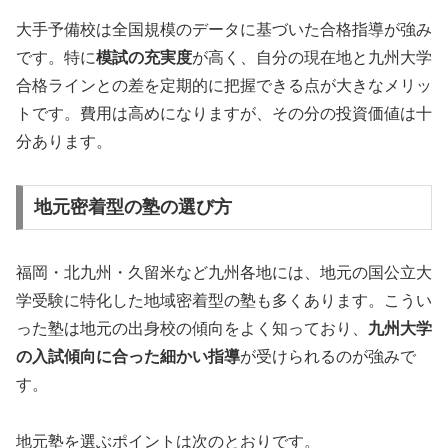
大手予備校は全国規模のデータに基づいた合格指導が強み
です。特に
模試の充実度
が高く、自分の現在地と九州大学
合格ラインとの差を定期的に把握できる点が大きなメリッ
トです。費用は高めになりますが、その分の投資価値は十
分あります。
地元密着型の塾の選び方
福岡・北九州・久留米など九州各地には、地元の国公立大
学受験に特化した地域密着型の塾も多くあります。こうい
った塾は地元の出身校の傾向をよく知っており、
九州大学
の入試傾向に合った細かい指導
が受けられるのが強みで
す。
地元塾を選ぶポイントは次のとおりです。