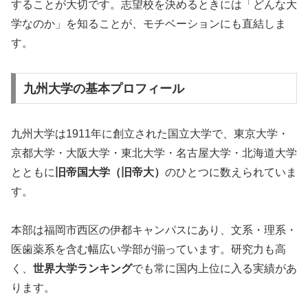
することが大切です。志望校を決めるときには「どんな大
学なのか」を知ることが、モチベーションにも直結しま
す。
九州大学の基本プロフィール
九州大学は1911年に創立された国立大学で、東京大学・
京都大学・大阪大学・東北大学・名古屋大学・北海道大学
とともに
旧帝国大学（旧帝大）
のひとつに数えられていま
す。
本部は福岡市西区の伊都キャンパスにあり、文系・理系・
医歯薬系を含む幅広い学部が揃っています。研究力も高
く、
世界大学ランキング
でも常に国内上位に入る実績があ
ります。