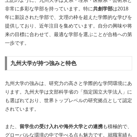
上記のように、九州大学は文系・理系・医療系・芸術系と
非常に多彩な学部を持っています。特に
共創学部
は2018
年に新設された学部で、文理の枠を超えた学際的な学びを
提供しており、近年注目を集めています。自分の興味や将
来の目標に合わせて、最適な学部を選ぶことが合格への第
一歩です。
九州大学が持つ強みと特色
九州大学の強みは、研究力の高さと学際的な学問環境にあ
ります。九州大学は文部科学省の「指定国立大学法人」に
も選ばれており、世界トップレベルの研究拠点として認定
されています。
また、
留学生の受け入れや海外大学との連携
も積極的で、
グローバルな環境の中で学べる点も魅力です。就職実績も