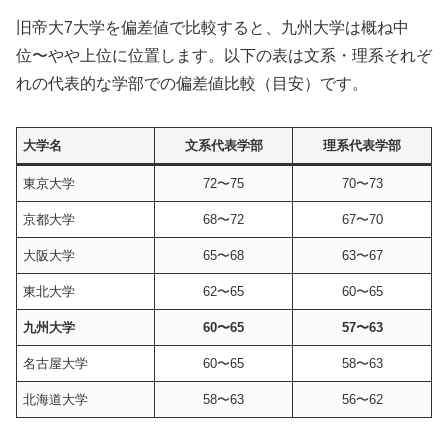
旧帝大7大学を偏差値で比較すると、九州大学は概ね中
位〜やや上位に位置します。以下の表は文系・理系それぞ
れの代表的な学部での偏差値比較（目安）です。
大学名
文系代表学部
理系代表学部
東京大学
72〜75
70〜73
京都大学
68〜72
67〜70
大阪大学
65〜68
63〜67
東北大学
62〜65
60〜65
九州大学
60〜65
57〜63
名古屋大学
60〜65
58〜63
北海道大学
58〜63
56〜62