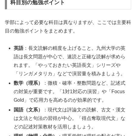
科目別の勉強ポイント
学部によって必要な科目は異なりますが、ここでは主要科
目の勉強ポイントをまとめます。
英語
：長文読解の精度を上げること。九州大学の英
語は長文問題が中心で、速読と正確な読解が求めら
れます。「やっておきたい英語長文」シリーズや
「リンガメタリカ」などで演習量を積みましょう。
数学（理系）
：微積・確率・整数問題など、記述式
の対策が重要です。「1対1対応の演習」や「Focus
Gold」で応用力を高めるのが効果的です。
国語（文系）
：現代文は評論文の読解、古文・漢文
は文法と句法の習得が中心。「得点奪取現代文」な
どの記述対策教材を活用しましょう。