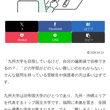
X
Facebook
はてブ
Pocket
LINE
コピー
2026.04.13
「九州大学を目指しているけど、自分の偏差値で合格でき
るの？」「どの学部がどのくらい難しいのかわからない」
そんな疑問を持っている受験生や保護者の方は多いはずで
す。
九州大学は旧帝国大学のひとつであり、九州・沖縄エリア
を代表するトップ国立大学です。福岡に本拠を置き、全国
から優秀な学生が集まります。でも、「難しそう」という