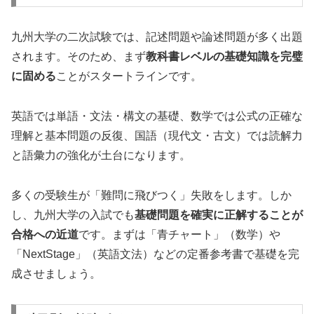
九州大学の二次試験では、記述問題や論述問題が多く出題
されます。そのため、まず
教科書レベルの基礎知識を完璧
に固める
ことがスタートラインです。
英語では単語・文法・構文の基礎、数学では公式の正確な
理解と基本問題の反復、国語（現代文・古文）では読解力
と語彙力の強化が土台になります。
多くの受験生が「難問に飛びつく」失敗をします。しか
し、九州大学の入試でも
基礎問題を確実に正解することが
合格への近道
です。まずは「青チャート」（数学）や
「NextStage」（英語文法）などの定番参考書で基礎を完
成させましょう。