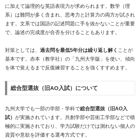
に加えて論理的な英語表現力が求められます。数学（理
系）は難問が多く含まれ、思考力と計算力の両方が試され
ます。文系では国語の記述問題に手を抜かないことが重要
で、論述の完成度が合否を分けることもあります。
対策としては、
過去問を最低5年分は繰り返し解く
ことが
基本です。赤本（教学社）の「九州大学版」を使い、傾向
を体で覚えるまで反復練習することを強くすすめます。
総合型選抜（旧AO入試）について
九州大学でも一部の学部・学科で
総合型選抜（旧AO入
試）
が実施されています。共創学部や芸術工学部などで積
極的に実施されており、学力試験だけでは測れない個人の
資質や意欲を評価する選考方式です。