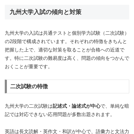
九州大学入試の傾向と対策
九州大学の入試は共通テストと個別学力試験（二次試験）
の2段階で構成されています。それぞれの特徴をきちんと
把握した上で、適切な対策を取ることが合格への近道で
す。特に二次試験の難易度は高く、問題の傾向をつかんで
おくことが重要です。
二次試験の特徴
九州大学の二次試験は
記述式・論述式が中心
で、単純な暗
記では対応できない応用問題が多数出題されます。
英語は長文読解・英作文・和訳が中心で、語彙力と文法力