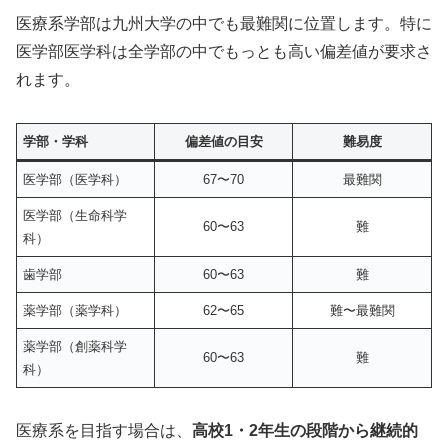
医療系学部は九州大学の中でも最難関に位置します。特に
医学部医学科は全学部の中でもっとも高い偏差値が要求さ
れます。
学部・学科
偏差値の目安
難易度
医学部（医学科）
67〜70
最難関
医学部（生命科学
60〜63
難
科）
歯学部
60〜63
難
薬学部（薬学科）
62〜65
難〜最難関
薬学部（創薬科学
60〜63
難
科）
医療系を目指す場合は、
高校1・2年生の段階から継続的