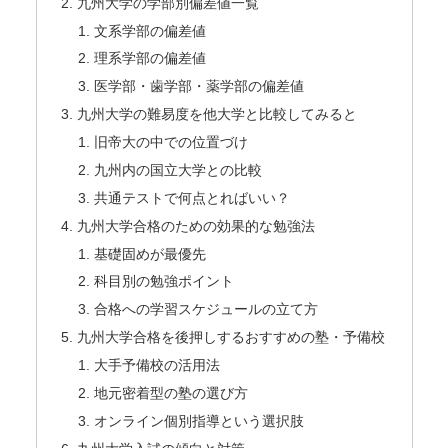
九州大学の学部別偏差値一覧
文系学部の偏差値
理系学部の偏差値
医学部・歯学部・薬学部の偏差値
九州大学の難易度を他大学と比較してみると
旧帝大の中での位置づけ
九州内の国立大学との比較
共通テストで何点とればいい？
九州大学合格のための効果的な勉強法
基礎固めが最優先
科目別の勉強ポイント
合格への学習スケジュールの立て方
九州大学合格を後押しするおすすめの塾・予備校
大手予備校の活用法
地元密着型の塾の選び方
オンライン個別指導という選択肢