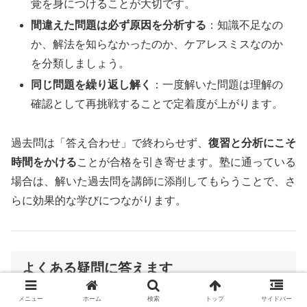
覚を身につけることが大切です。
間違えた問題は必ず原因を分析する
：知識不足なの
か、解法を知らなかったのか、ケアレスミスなのか
を分類しましょう。
同じ問題を繰り返し解く
：一度解いた問題は理解の
確認として再挑戦することで定着度が上がります。
過去問は「答え合わせ」で終わらせず、
復習と分析にこそ
時間をかける
ことが合格を引き寄せます。塾に通っている
場合は、解いた過去問を講師に添削してもらうことで、さ
らに効果的な学びにつながります。
よくある疑問に答えます
メニュー
ホーム
検索
トップ
サイドバー