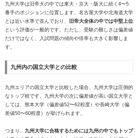
九州大学は旧帝大の中では東大・京大・阪大に続く4〜5
番手のポジションに位置します。名古屋大学や北海道大学
とは近い水準で並んでおり、
旧帝大全体の中では中堅上位
という評価が一般的です。ただし、受験の難しさは偏差値
だけではなく、入試問題の傾向や倍率も大きく影響しま
す。
九州内の国立大学との比較
九州エリアの国立大学と比較した場合、九州大学は圧倒的
なトップ校です。九州大学の次に偏差値が高い国立大学と
しては、熊本大学（偏差値52〜62程度）や長崎大学（偏
差値50〜60程度）が挙げられます。
つまり、
九州大学に合格するためには九州の中でもトップ