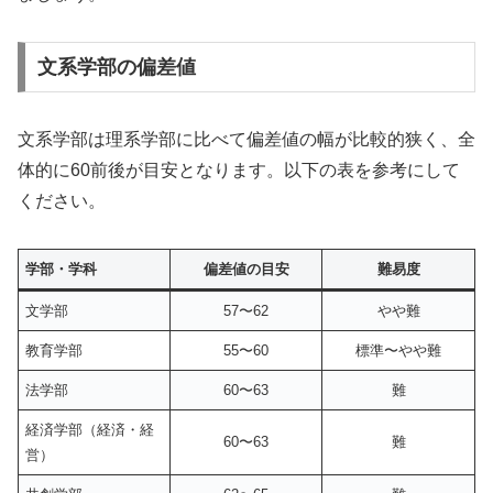
文系学部の偏差値
文系学部は理系学部に比べて偏差値の幅が比較的狭く、全
体的に60前後が目安となります。以下の表を参考にして
ください。
学部・学科
偏差値の目安
難易度
文学部
57〜62
やや難
教育学部
55〜60
標準〜やや難
法学部
60〜63
難
経済学部（経済・経
60〜63
難
営）