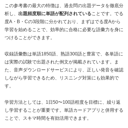
この参考書の最大の特徴は、過去問の出題データを徹底分
析し、
出題頻度順に単語が配列されている
ことです。でる
度A・B・Cの3段階に分かれており、まずはでる度Aから
学習を始めることで、効率的に合格に必要な語彙力を身に
つけることができます。
収録語彙数は単語1850語、熟語300語と豊富で、各単語に
は実際の試験で出題された例文が掲載されています。ま
た、音声ダウンロードサービスにより、正しい発音を確認
しながら学習できるため、リスニング対策にも効果的で
す。
学習方法としては、1日50〜100語程度を目標に、繰り返
し学習することが重要です。単語カードアプリと併用する
ことで、スキマ時間を有効活用できます。