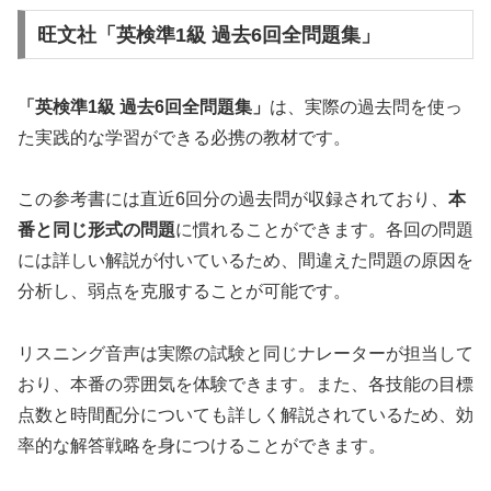
旺文社「英検準1級 過去6回全問題集」
「英検準1級 過去6回全問題集」
は、実際の過去問を使っ
た実践的な学習ができる必携の教材です。
この参考書には直近6回分の過去問が収録されており、
本
番と同じ形式の問題
に慣れることができます。各回の問題
には詳しい解説が付いているため、間違えた問題の原因を
分析し、弱点を克服することが可能です。
リスニング音声は実際の試験と同じナレーターが担当して
おり、本番の雰囲気を体験できます。また、各技能の目標
点数と時間配分についても詳しく解説されているため、効
率的な解答戦略を身につけることができます。