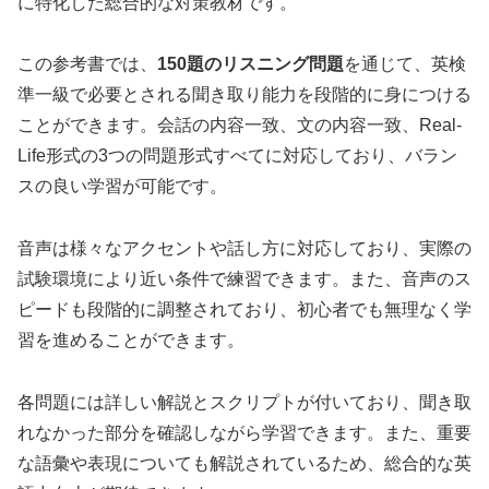
に特化した総合的な対策教材です。
この参考書では、
150題のリスニング問題
を通じて、英検
準一級で必要とされる聞き取り能力を段階的に身につける
ことができます。会話の内容一致、文の内容一致、Real-
Life形式の3つの問題形式すべてに対応しており、バラン
スの良い学習が可能です。
音声は様々なアクセントや話し方に対応しており、実際の
試験環境により近い条件で練習できます。また、音声のス
ピードも段階的に調整されており、初心者でも無理なく学
習を進めることができます。
各問題には詳しい解説とスクリプトが付いており、聞き取
れなかった部分を確認しながら学習できます。また、重要
な語彙や表現についても解説されているため、総合的な英