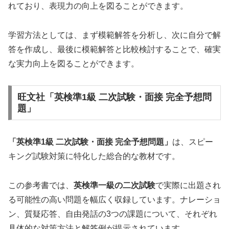
れており、表現力の向上を図ることができます。
学習方法としては、まず模範解答を分析し、次に自分で解
答を作成し、最後に模範解答と比較検討することで、確実
な実力向上を図ることができます。
旺文社「英検準1級 二次試験・面接 完全予想問
題」
「英検準1級 二次試験・面接 完全予想問題」
は、スピー
キング試験対策に特化した総合的な教材です。
この参考書では、
英検準一級の二次試験
で実際に出題され
る可能性の高い問題を幅広く収録しています。ナレーショ
ン、質疑応答、自由発話の3つの課題について、それぞれ
具体的な対策方法と解答例が提示されています。