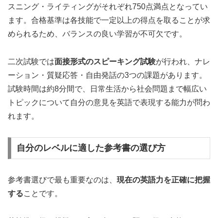
スニング・ライティングがそれぞれ750点満点となってい
ます。合格基準は各技能で一定以上の得点を取ることが求
められるため、バランスの良い学習が不可欠です。
二次試験では
面接形式のスピーキング試験
が行われ、ナレ
ーション・質疑応答・自由発話の3つの課題があります。
試験時間は約8分間で、日常生活から社会問題まで幅広い
トピックについて自分の意見を英語で表現する能力が問わ
れます。
自分のレベルに適した参考書の選び方
参考書選びで最も重要なのは、
現在の英語力を正確に把握
する
ことです。