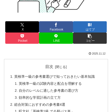
X
Facebook
はてブ
Pocket
LINE
コピー
2025.11.12
目次
英検準一級の参考書選びで知っておきたい基本知識
英検準一級の試験内容と配点を理解する
自分のレベルに適した参考書の選び方
効率的な学習計画の立て方
総合対策におすすめの参考書4選
旺文社「英検準1級 でる順パス単」