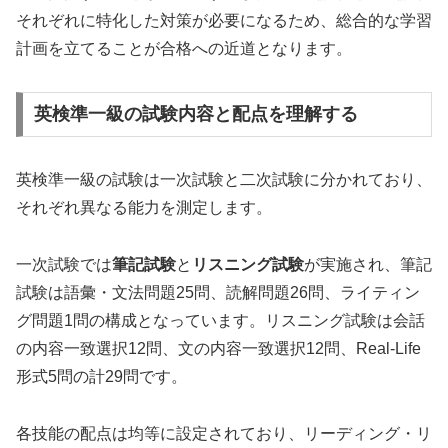
それぞれに特化した対策が必要になるため、総合的な学習
計画を立てることが合格への近道となります。
英検準一級の試験内容と配点を理解する
英検準一級の試験は一次試験と二次試験に分かれており、
それぞれ異なる能力を測定します。
一次試験では
筆記試験
と
リスニング試験
が実施され、筆記
試験は語彙・文法問題25問、読解問題26問、ライティン
グ問題1問の構成となっています。リスニング試験は会話
の内容一致選択12問、文の内容一致選択12問、Real-Life
形式5問の計29問です。
各技能の配点は均等に設定されており、リーディング・リ