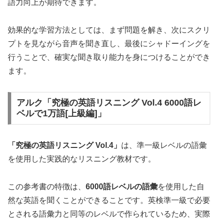
語力向上が期待できます。
効果的な学習方法としては、まず問題を解き、次にスクリ
プトを見ながら音声を聞き直し、最後にシャドーイングを
行うことで、確実な聞き取り能力を身につけることができ
ます。
アルク「究極の英語リスニング Vol.4 6000語レ
ベルで1万語[上級編]」
「究極の英語リスニング Vol.4」
は、準一級レベルの語彙
を使用した実践的なリスニング教材です。
この参考書の特徴は、
6000語レベルの語彙
を使用した自
然な英語を聞くことができることです。英検準一級で必要
とされる語彙力と同等のレベルで作られているため、実際