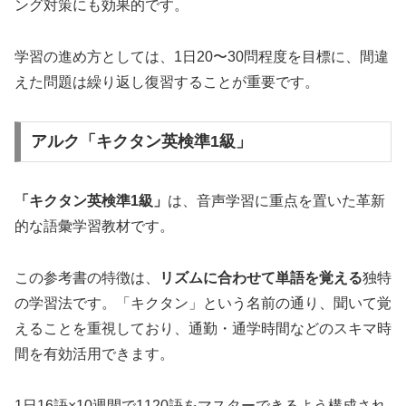
ング対策にも効果的です。
学習の進め方としては、1日20〜30問程度を目標に、間違
えた問題は繰り返し復習することが重要です。
アルク「キクタン英検準1級」
「キクタン英検準1級」
は、音声学習に重点を置いた革新
的な語彙学習教材です。
この参考書の特徴は、
リズムに合わせて単語を覚える
独特
の学習法です。「キクタン」という名前の通り、聞いて覚
えることを重視しており、通勤・通学時間などのスキマ時
間を有効活用できます。
1日16語×10週間で1120語をマスターできるよう構成され