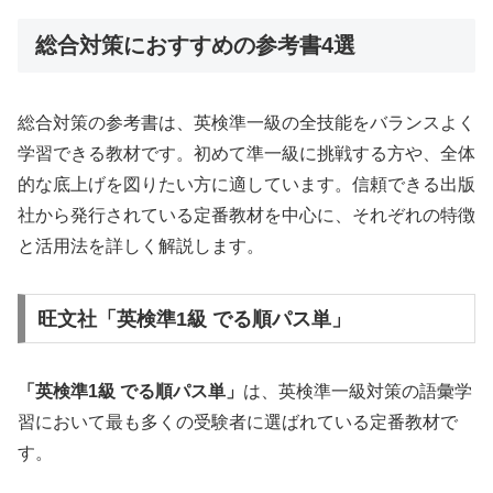
総合対策におすすめの参考書4選
総合対策の参考書は、英検準一級の全技能をバランスよく
学習できる教材です。初めて準一級に挑戦する方や、全体
的な底上げを図りたい方に適しています。信頼できる出版
社から発行されている定番教材を中心に、それぞれの特徴
と活用法を詳しく解説します。
旺文社「英検準1級 でる順パス単」
「英検準1級 でる順パス単」
は、英検準一級対策の語彙学
習において最も多くの受験者に選ばれている定番教材で
す。