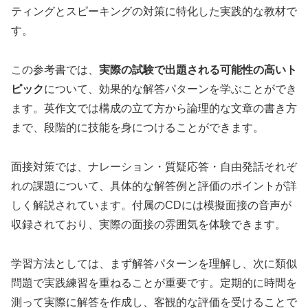
ティングとスピーキングの対策に特化した実践的な教材で
す。
この参考書では、
実際の試験で出題される可能性の高いト
ピック
について、効果的な解答パターンを学ぶことができ
ます。英作文では構成の立て方から論理的な文章の書き方
まで、段階的に技能を身につけることができます。
面接対策では、ナレーション・質疑応答・自由発話それぞ
れの課題について、具体的な解答例と評価のポイントが詳
しく解説されています。付属のCDには模擬面接の音声が
収録されており、実際の面接の雰囲気を体験できます。
学習方法としては、まず解答パターンを理解し、次に類似
問題で実践練習を重ねることが重要です。定期的に時間を
測って実際に解答を作成し、客観的な評価を受けることで