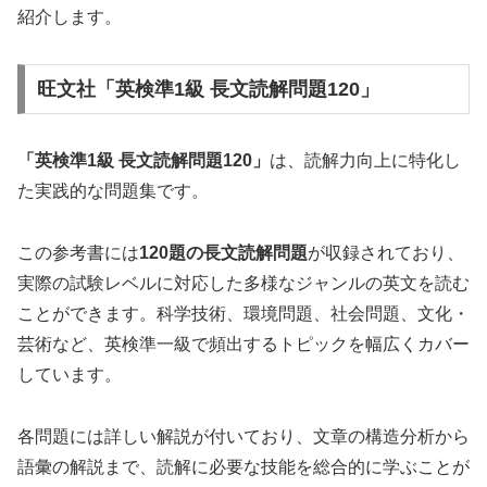
紹介します。
旺文社「英検準1級 長文読解問題120」
「英検準1級 長文読解問題120」
は、読解力向上に特化し
た実践的な問題集です。
この参考書には
120題の長文読解問題
が収録されており、
実際の試験レベルに対応した多様なジャンルの英文を読む
ことができます。科学技術、環境問題、社会問題、文化・
芸術など、英検準一級で頻出するトピックを幅広くカバー
しています。
各問題には詳しい解説が付いており、文章の構造分析から
語彙の解説まで、読解に必要な技能を総合的に学ぶことが