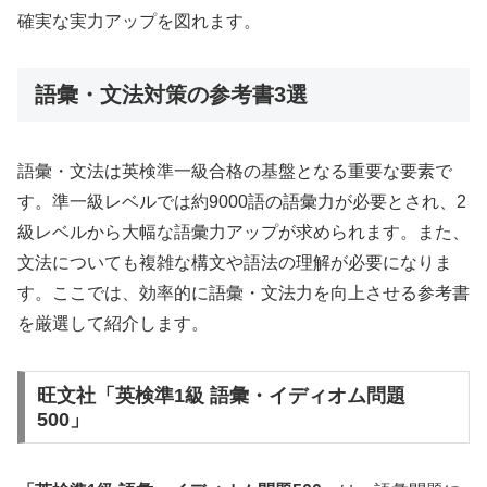
確実な実力アップを図れます。
語彙・文法対策の参考書3選
語彙・文法は英検準一級合格の基盤となる重要な要素で
す。準一級レベルでは約9000語の語彙力が必要とされ、2
級レベルから大幅な語彙力アップが求められます。また、
文法についても複雑な構文や語法の理解が必要になりま
す。ここでは、効率的に語彙・文法力を向上させる参考書
を厳選して紹介します。
旺文社「英検準1級 語彙・イディオム問題
500」