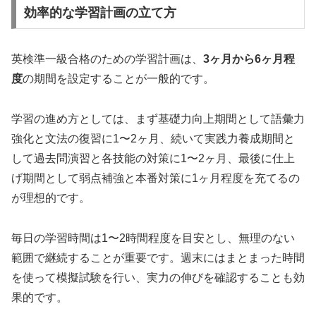
効率的な学習計画の立て方
英検準一級合格のための学習計画は、
3ヶ月から6ヶ月程
度
の期間を設定することが一般的です。
学習の進め方としては、まず基礎力向上期間として語彙力
強化と文法の復習に1〜2ヶ月、続いて実践力養成期間と
して過去問演習と各技能の対策に1〜2ヶ月、最後に仕上
げ期間として弱点補強と本番対策に1ヶ月程度を充てるの
が理想的です。
毎日の学習時間は1〜2時間程度を目安とし、無理のない
範囲で継続することが重要です。週末にはまとまった時間
を使って模擬試験を行い、実力の伸びを確認することも効
果的です。