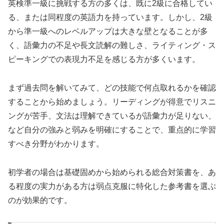
英検準一級に挑戦する方の多くは、既に2級に合格してい
る、または同程度の英語力を持っています。しかし、2級
から準一級へのレベルアップは大きな壁となることが多
く、語彙力の不足や長文読解の難しさ、ライティング・ス
ピーキングでの表現力不足を感じる方が多くいます。
まず過去問を解いてみて、どの技能で何点取れるかを確認
することから始めましょう。リーディングが得意でリスニ
ングが苦手、文法は理解できているが語彙力が足りない、
など自分の強みと弱みを明確にすることで、重点的に学習
すべき分野がわかります。
初学者の場合は基礎固めから始められる総合対策書を、あ
る程度の実力がある方は弱点克服に特化した参考書を選ぶ
のが効果的です。