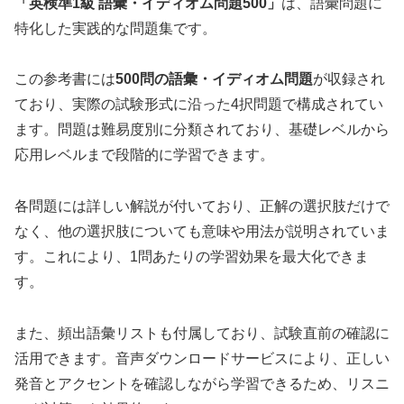
「英検準1級 語彙・イディオム問題500」
は、語彙問題に
特化した実践的な問題集です。
この参考書には
500問の語彙・イディオム問題
が収録され
ており、実際の試験形式に沿った4択問題で構成されてい
ます。問題は難易度別に分類されており、基礎レベルから
応用レベルまで段階的に学習できます。
各問題には詳しい解説が付いており、正解の選択肢だけで
なく、他の選択肢についても意味や用法が説明されていま
す。これにより、1問あたりの学習効果を最大化できま
す。
また、頻出語彙リストも付属しており、試験直前の確認に
活用できます。音声ダウンロードサービスにより、正しい
発音とアクセントを確認しながら学習できるため、リスニ