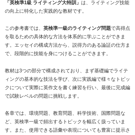
「英検準1級 ライティング大特訓」
は、ライティング技能
の向上に特化した実践的な教材です。
この参考書では、
英検準一級のライティング問題
で高得点
を取るための具体的な方法を体系的に学ぶことができま
す。エッセイの構成方法から、説得力のある論証の仕方ま
で、段階的に技能を身につけることができます。
教材は3つの部分で構成されており、まず基礎編でライテ
ィングの基本的な技法を学び、次に実践編で様々なトピッ
クについて実際に英作文を書く練習を行い、最後に完成編
で試験レベルの問題に挑戦します。
各章では、環境問題、教育問題、科学技術、国際問題な
ど、英検準一級で頻出するトピックを幅広く扱っていま
す。また、使用できる語彙や表現についても豊富に提示さ