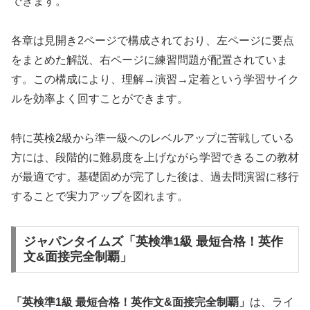
できます。
各章は見開き2ページで構成されており、左ページに要点
をまとめた解説、右ページに練習問題が配置されていま
す。この構成により、理解→演習→定着という学習サイク
ルを効率よく回すことができます。
特に英検2級から準一級へのレベルアップに苦戦している
方には、段階的に難易度を上げながら学習できるこの教材
が最適です。基礎固めが完了した後は、過去問演習に移行
することで実力アップを図れます。
ジャパンタイムズ「英検準1級 最短合格！英作
文&面接完全制覇」
「英検準1級 最短合格！英作文&面接完全制覇」
は、ライ