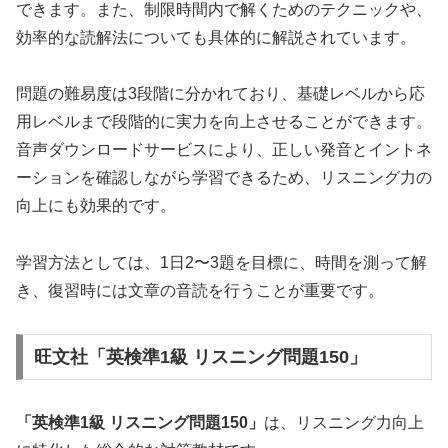
できます。また、制限時間内で解くためのテクニックや、
効率的な読解法についても具体的に解説されています。
問題の難易度は3段階に分かれており、基礎レベルから応
用レベルまで段階的に実力を向上させることができます。
音声ダウンロードサービスにより、正しい発音とイントネ
ーションを確認しながら学習できるため、リスニング力の
向上にも効果的です。
学習方法としては、1日2〜3題を目標に、時間を測って解
き、復習時には文章の音読を行うことが重要です。
旺文社「英検準1級 リスニング問題150」
「英検準1級 リスニング問題150」
は、リスニング力向上