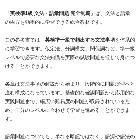
「英検準1級 文法・語彙問題 完全制覇」
は、文法と語彙
の両方を効率的に学習できる総合教材です。
この参考書では、
英検準一級で頻出する文法事項
を体系的
に学習できます。仮定法、分詞構文、関係詞など、準一級
レベルで必要な文法知識を実際の試験問題を通して身につ
けることができます。
各章は文法事項の解説から始まり、段階的に問題演習へと
進む構成になっています。基礎的な確認問題から応用的な
実践問題まで、幅広い難易度の問題が収録されているた
め、自分のレベルに合わせて学習を進めることができま
す。
語彙問題についても、単なる暗記ではなく、語源や語法の