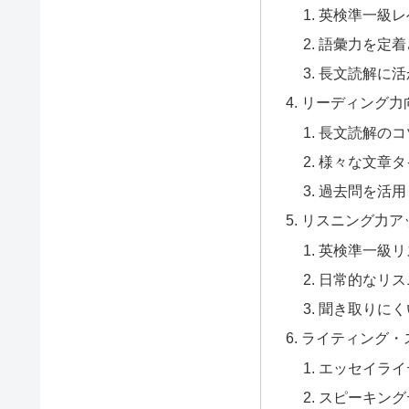
英検準一級レ
語彙力を定着
長文読解に活
リーディング力
長文読解のコ
様々な文章タ
過去問を活用
リスニング力ア
英検準一級リ
日常的なリス
聞き取りにく
ライティング・
エッセイライ
スピーキング