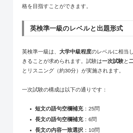
格を目指すことができます。
英検準一級のレベルと出題形式
英検準一級は、
大学中級程度
のレベルに相当
きることが求められます。試験は
一次試験
と
とリスニング（約30分）が実施されます。
一次試験の構成は以下の通りです：
短文の語句空欄補充
：25問
長文の語句空欄補充
：6問
長文の内容一致選択
：10問