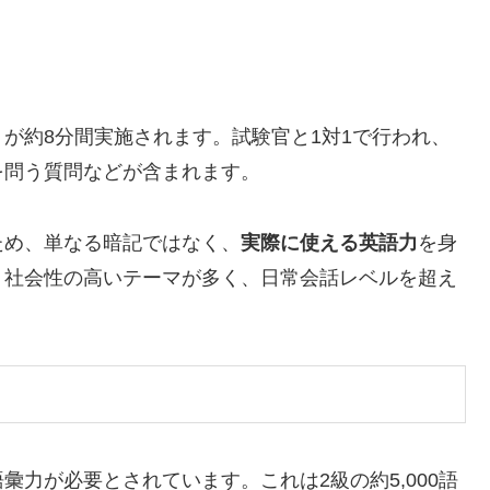
が約8分間実施されます。試験官と1対1で行われ、
を問う質問などが含まれます。
ため、単なる暗記ではなく、
実際に使える英語力
を身
、社会性の高いテーマが多く、日常会話レベルを超え
語彙力が必要とされています。これは2級の約5,000語