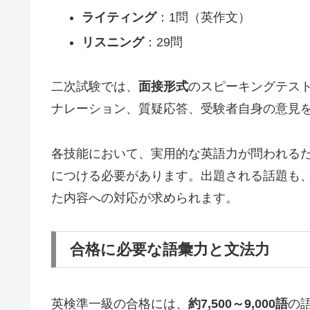
ライティング
：1問（英作文）
リスニング
：29問
二次試験では、
面接形式
のスピーキングテスト
ナレーション、質疑応答、受験者自身の意見
各技能において、実用的な英語力が問われる
につける必要があります。出題される話題も
た内容への対応が求められます。
合格に必要な語彙力と文法力
英検準一級の合格には、
約7,500～9,000語
の