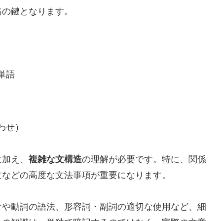
格の鍵となります。
単語
わせ）
に加え、
複雑な文構造
の理解が必要です。特に、関係
文などの高度な文法事項が重要になります。
けや動詞の語法、形容詞・副詞の適切な使用など、細