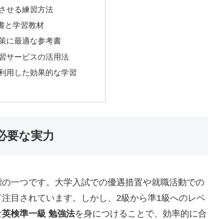
させる練習方法
書と学習教材
策に最適な参考書
習サービスの活用法
利用した効果的な学習
必要な実力
標の一つです。大学入試での優遇措置や就職活動での
注目されています。しかし、2級から準1級へのレベ
な
英検準一級 勉強法
を身につけることで、効率的に合