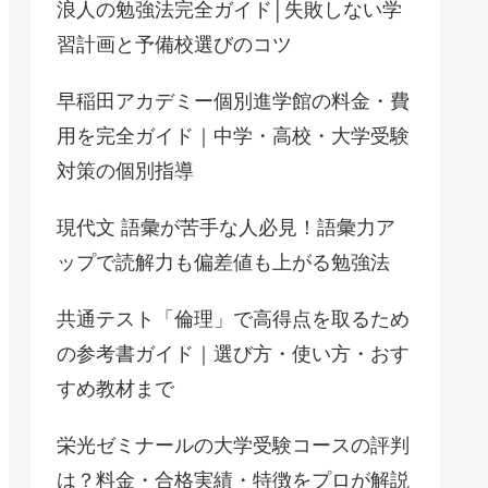
浪人の勉強法完全ガイド│失敗しない学
習計画と予備校選びのコツ
早稲田アカデミー個別進学館の料金・費
用を完全ガイド｜中学・高校・大学受験
対策の個別指導
現代文 語彙が苦手な人必見！語彙力ア
ップで読解力も偏差値も上がる勉強法
共通テスト「倫理」で高得点を取るため
の参考書ガイド｜選び方・使い方・おす
すめ教材まで
栄光ゼミナールの大学受験コースの評判
は？料金・合格実績・特徴をプロが解説