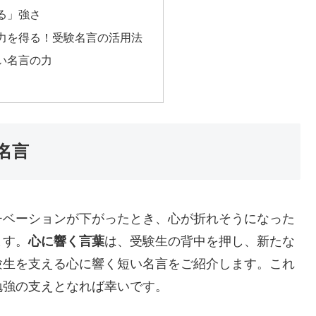
る」強さ
力を得る！受験名言の活用法
い名言の力
名言
チベーションが下がったとき、心が折れそうになった
ます。
心に響く言葉
は、受験生の背中を押し、新たな
験生を支える心に響く短い名言をご紹介します。これ
勉強の支えとなれば幸いです。