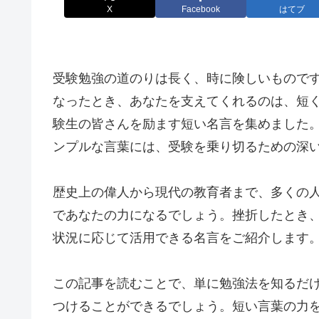
X
Facebook
はてブ
受験勉強の道のりは長く、時に険しいもので
なったとき、あなたを支えてくれるのは、短
験生の皆さんを励ます短い名言を集めました
ンプルな言葉には、受験を乗り切るための深
歴史上の偉人から現代の教育者まで、多くの
であなたの力になるでしょう。挫折したとき
状況に応じて活用できる名言をご紹介します
この記事を読むことで、単に勉強法を知るだ
つけることができるでしょう。短い言葉の力