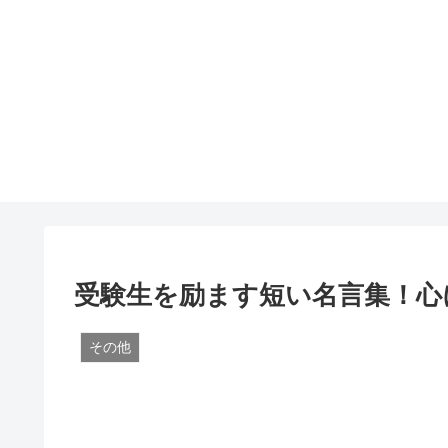
受験生を励ます短い名言集！心
その他