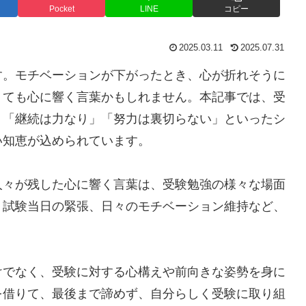
Pocket
LINE
コピー
2025.03.11
2025.07.31
す。モチベーションが下がったとき、心が折れそうに
くても心に響く言葉かもしれません。本記事では、受
。「継続は力なり」「努力は裏切らない」といったシ
い知恵が込められています。
人々が残した心に響く言葉は、受験勉強の様々な場面
、試験当日の緊張、日々のモチベーション維持など、
。
けでなく、受験に対する心構えや前向きな姿勢を身に
を借りて、最後まで諦めず、自分らしく受験に取り組