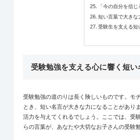
「今の自分を信じ
短い言葉で大きな
受験生を支える短
受験勉強を支える心に響く短い
受験勉強の道のりは長く険しいものです。モ
とき、短い名言が大きな力になることがあり
活力を与えてくれるでしょう。ここでは、受
らの言葉が、あなたや大切なお子さんの受験