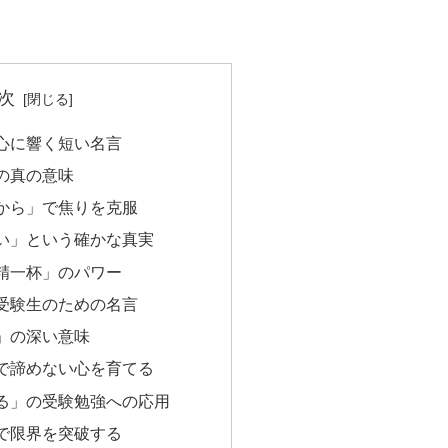
次
心に響く短い名言
の真の意味
から」で焦りを克服
い」という確かな真実
精一杯」のパワー
受験生のための名言
」の深い意味
で諦めない心を育てる
る」の受験勉強への応用
で限界を突破する