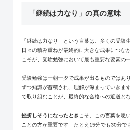
「継続は力なり」の真の意味
「継続は力なり」という言葉は、多くの受験
日々の積み重ねが最終的に大きな成果につな
こそが、受験勉強において最も重要な要素の
受験勉強は一朝一夕で成果が出るものではあ
ずつ知識が蓄積され、理解が深まっていきま
で取り組むことが、最終的な合格への近道と
挫折しそうになったとき
こそ、この言葉を思
ことの方が重要です。たとえ15分でも30分