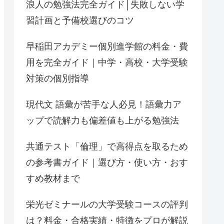
浪人の勉強法完全ガイド│失敗しない学
習計画と予備校選びのコツ
早稲田アカデミー個別進学館の料金・費
用を完全ガイド｜中学・高校・大学受験
対策の個別指導
現代文 語彙が苦手な人必見！語彙力ア
ップで読解力も偏差値も上がる勉強法
共通テスト「倫理」で高得点を取るため
の参考書ガイド｜選び方・使い方・おす
すめ教材まで
栄光ゼミナールの大学受験コースの評判
は？料金・合格実績・特徴をプロが解説