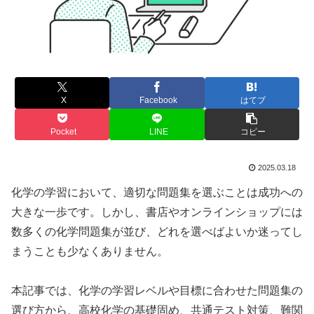
X
Facebook
はてブ
Pocket
LINE
コピー
2025.03.18
化学の学習において、適切な問題集を選ぶことは成功への
大きな一歩です。しかし、書店やオンラインショップには
数多くの化学問題集が並び、どれを選べばよいか迷ってし
まうことも少なくありません。
本記事では、化学の学習レベルや目標に合わせた問題集の
選び方から、高校化学の基礎固め、共通テスト対策、難関