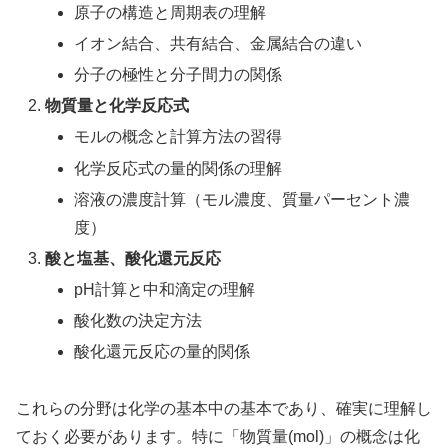
原子の構造と周期表の理解
イオン結合、共有結合、金属結合の違い
分子の極性と分子間力の関係
物質量と化学反応式
モルの概念と計算方法の習得
化学反応式の量的関係の理解
溶液の濃度計算（モル濃度、質量パーセント濃
度）
酸と塩基、酸化還元反応
pH計算と中和滴定の理解
酸化数の決定方法
酸化還元反応の量的関係
これらの分野は化学の基本中の基本であり、確実に理解し
ておく必要があります。特に「物質量(mol)」の概念は化