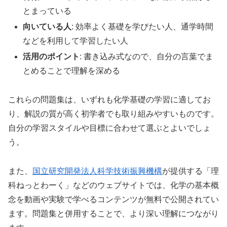
とまっている
向いている人
: 効率よく基礎を学びたい人、通学時間
などを利用して学習したい人
活用のポイント
: 書き込み式なので、自分の言葉でま
とめることで理解を深める
これらの問題集は、いずれも化学基礎の学習に適してお
り、解説の質が高く初学者でも取り組みやすいものです。
自分の学習スタイルや目標に合わせて選ぶとよいでしょ
う。
また、
国立研究開発法人科学技術振興機構
が提供する「理
科ねっとわーく」などのウェブサイトでは、化学の基本概
念を動画や実験で学べるコンテンツが無料で公開されてい
ます。問題集と併用することで、より深い理解につながり