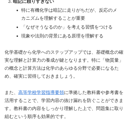
暗記に頼りすぎない
特に有機化学は暗記に走りがちだが、反応のメ
カニズムを理解することが重要
「なぜそうなるのか」を考える習慣をつける
現象や法則の背景にある原理を理解する
化学基礎から化学へのステップアップでは、基礎概念の確
実な理解と計算力の養成が鍵となります。特に「物質量」
の概念と計算方法は化学のあらゆる分野で必要になるた
め、確実に習得しておきましょう。
また、
高等学校学習指導要領
に準拠した教科書や参考書を
活用することで、学習内容の抜け漏れを防ぐことができま
す。教科書の内容をしっかり理解した上で、問題集に取り
組むという順序も効果的です。