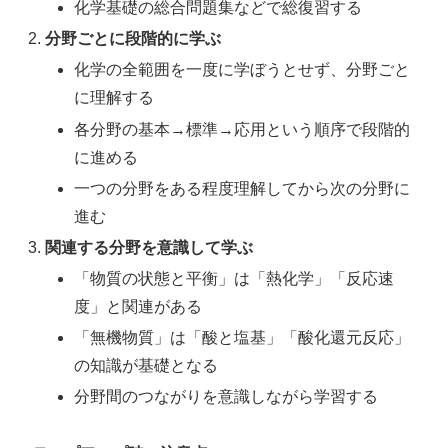
化学基礎の総合問題集などで総復習する
分野ごとに段階的に学ぶ
化学の全範囲を一度に学ぼうとせず、分野ごと
に理解する
各分野の基本→標準→応用という順序で段階的
に進める
一つの分野をある程度理解してから次の分野に
進む
関連する分野を意識して学ぶ
「物質の状態と平衡」は「熱化学」「反応速
度」と関連がある
「無機物質」は「酸と塩基」「酸化還元反応」
の知識が基礎となる
分野間のつながりを意識しながら学習する