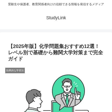
受験生や保護者、教育関係者向けの信頼できる情報を発信するメディア
StudyLink
【2025年版】化学問題集おすすめ12選！
レベル別で基礎から難関大学対策まで完全
ガイド
効果的な学習法