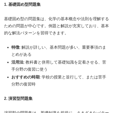
1. 基礎固め型問題集
基礎固め型の問題集は、化学の基本概念や法則を理解する
ための問題が中心です。例題と解説が充実しており、基本
的な解法パターンを習得できます。
特徴
: 解説が詳しい、基本問題が多い、重要事項のま
とめがある
活用法
: 教科書と併用して基礎知識を定着させる、苦
手分野の復習に使う
おすすめの時期
: 学校の授業と並行して、または苦手
分野の復習時
2. 演習型問題集
演習型の問題集は、基礎知識を前提に、さまざまなパター