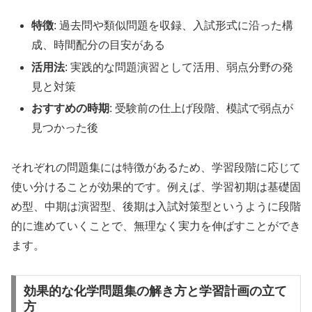
特徴
: 過去問や類似問題を収録、入試形式に沿った構
成、時間配分の目安がある
活用法
: 実践的な問題演習として活用、弱点分野の発
見と対策
おすすめの時期
: 受験前の仕上げ段階、模試で弱点が
見つかった後
それぞれの問題集には特徴があるため、学習段階に応じて
使い分けることが効果的です。例えば、学習初期は基礎固
め型、中期は演習型、後期は入試対策型というように段階
的に進めていくことで、無理なく実力を伸ばすことができ
ます。
効果的な化学問題集の解き方と学習計画の立て
方