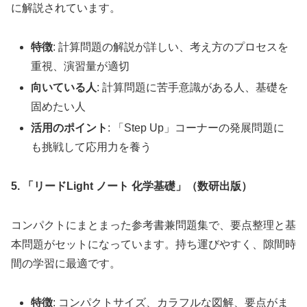
に解説されています。
特徴
: 計算問題の解説が詳しい、考え方のプロセスを
重視、演習量が適切
向いている人
: 計算問題に苦手意識がある人、基礎を
固めたい人
活用のポイント
: 「Step Up」コーナーの発展問題に
も挑戦して応用力を養う
5. 「リードLight ノート 化学基礎」（数研出版）
コンパクトにまとまった参考書兼問題集で、要点整理と基
本問題がセットになっています。持ち運びやすく、隙間時
間の学習に最適です。
特徴
: コンパクトサイズ、カラフルな図解、要点がま