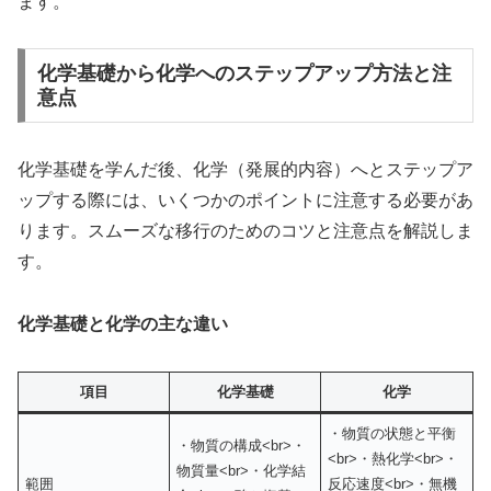
ます。
化学基礎から化学へのステップアップ方法と注
意点
化学基礎を学んだ後、化学（発展的内容）へとステップア
ップする際には、いくつかのポイントに注意する必要があ
ります。スムーズな移行のためのコツと注意点を解説しま
す。
化学基礎と化学の主な違い
項目
化学基礎
化学
・物質の状態と平衡
・物質の構成<br>・
<br>・熱化学<br>・
物質量<br>・化学結
範囲
反応速度<br>・無機