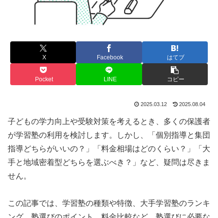
X
Facebook
はてブ
Pocket
LINE
コピー
2025.03.12
2025.08.04
子どもの学力向上や受験対策を考えるとき、多くの保護者
が学習塾の利用を検討します。しかし、「個別指導と集団
指導どちらがいいの？」「料金相場はどのくらい？」「大
手と地域密着型どちらを選ぶべき？」など、疑問は尽きま
せん。
この記事では、学習塾の種類や特徴、大手学習塾のランキ
ング、塾選びのポイント、料金比較など、塾選びに必要な