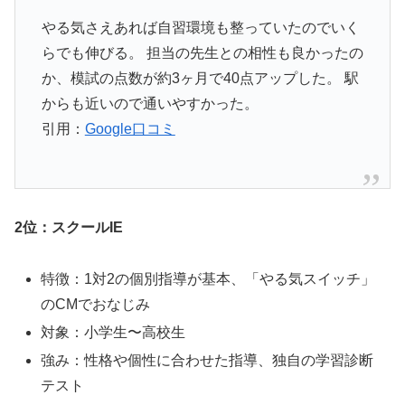
やる気さえあれば自習環境も整っていたのでいく
らでも伸びる。 担当の先生との相性も良かったの
か、模試の点数が約3ヶ月で40点アップした。 駅
からも近いので通いやすかった。
引用：
Google口コミ
2位：スクールIE
特徴：1対2の個別指導が基本、「やる気スイッチ」
のCMでおなじみ
対象：小学生〜高校生
強み：性格や個性に合わせた指導、独自の学習診断
テスト