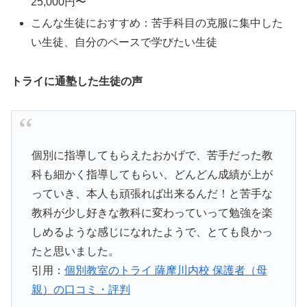
25,000円〜
こんな生徒におすすめ：苦手科目の克服に集中した
い生徒、自分のペースで学びたい生徒
トライに通塾した生徒の声
個別に指導してもらえたおかげで、苦手だった教
科も細かく指導してもらい、どんどん成績が上が
っていき、本人も頑張れば出来るんだ！と苦手な
教科が少し好きな教科に変わっていって勉強を楽
しめるような感じになれたようで、とても良かっ
たと思いました。
引用：
個別教室のトライ 薩摩川内校 保護者（母
親）の口コミ・評判