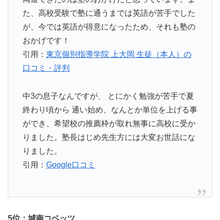
た、高校受験で塾に通うまでは英語が苦手でした
が、今では英語が得意になったため、それも塾の
おかげです！
引用：
東京個別指導学院 上大岡 生徒（本人）の
口コミ・評判
中3の息子なんですが、 とにかく勉強が苦手で夏
終わり頃から 通い始め、なんとか単位を上げる事
ができ、希望校の推薦枠が取れ無事に高校に受か
りました。塾長はじめ先生方には大変お世話にな
りました。
引用：
Google口コミ
5位：城南コベッツ