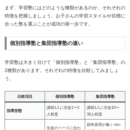
まず、学習塾にはどのような種類があるのか、それぞれの
特徴を把握しましょう。お子さんの学習スタイルや目標に
合った塾を選ぶことが成功の第一歩です。
個別指導塾と集団指導塾の違い
学習塾は大きく分けて「個別指導塾」と「集団指導塾」の
2種類があります。それぞれの特徴を比較してみましょ
う。
比較項目
個別指導塾
集団指導塾
講師1人に生徒1〜3
講師1人に生徒10〜
指導形態
人程度
30人程度
競争原理が働く<br>
生徒のペースに合わ