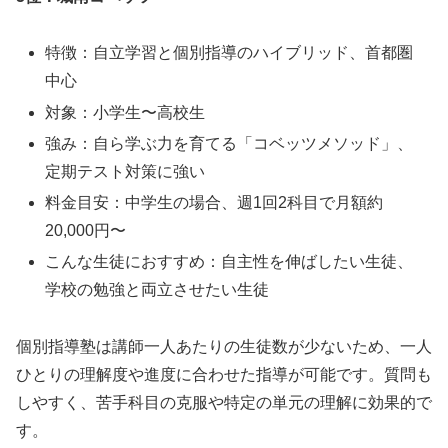
特徴：自立学習と個別指導のハイブリッド、首都圏
中心
対象：小学生〜高校生
強み：自ら学ぶ力を育てる「コベッツメソッド」、
定期テスト対策に強い
料金目安：中学生の場合、週1回2科目で月額約
20,000円〜
こんな生徒におすすめ：自主性を伸ばしたい生徒、
学校の勉強と両立させたい生徒
個別指導塾は講師一人あたりの生徒数が少ないため、一人
ひとりの理解度や進度に合わせた指導が可能です。質問も
しやすく、苦手科目の克服や特定の単元の理解に効果的で
す。