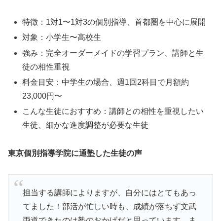
特徴：1対1〜1対3の個別指導、首都圏を中心に展開
対象：小学生〜高校生
強み：完全オーダーメイドの学習プラン、講師と生
徒の相性重視
料金目安：中学生の場合、週1回2科目で月額約
23,000円〜
こんな生徒におすすめ：講師との相性を重視したい
生徒、細かな進度調整が必要な生徒
東京個別指導学院に通塾した生徒の声
担当する講師によりますが、自分にはとてもあっ
てました！部活が忙しい時も、成績が落ちず文武
両道できたのは塾のおかげだと思っています。ま