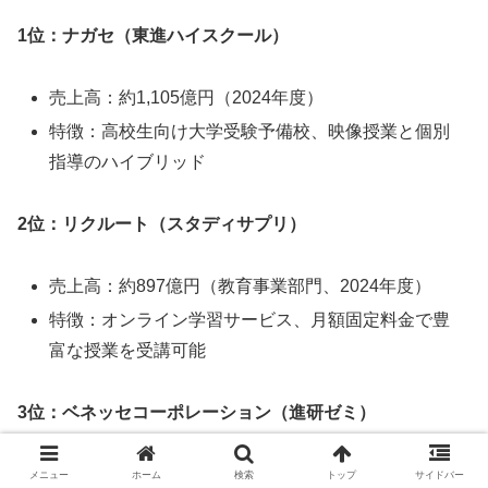
1位：ナガセ（東進ハイスクール）
売上高：約1,105億円（2024年度）
特徴：高校生向け大学受験予備校、映像授業と個別
指導のハイブリッド
2位：リクルート（スタディサプリ）
売上高：約897億円（教育事業部門、2024年度）
特徴：オンライン学習サービス、月額固定料金で豊
富な授業を受講可能
3位：ベネッセコーポレーション（進研ゼミ）
売上高：約868億円（教育事業部門、2024年度）
メニュー
ホーム
検索
トップ
サイドバー