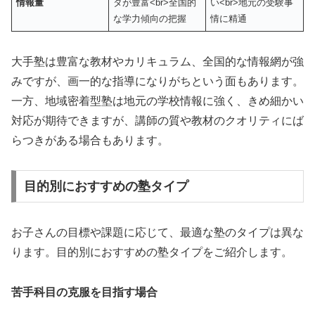
情報量
タが豊富<br>全国的
い<br>地元の受験事
な学力傾向の把握
情に精通
大手塾は豊富な教材やカリキュラム、全国的な情報網が強
みですが、画一的な指導になりがちという面もあります。
一方、地域密着型塾は地元の学校情報に強く、きめ細かい
対応が期待できますが、講師の質や教材のクオリティにば
らつきがある場合もあります。
目的別におすすめの塾タイプ
お子さんの目標や課題に応じて、最適な塾のタイプは異な
ります。目的別におすすめの塾タイプをご紹介します。
苦手科目の克服を目指す場合