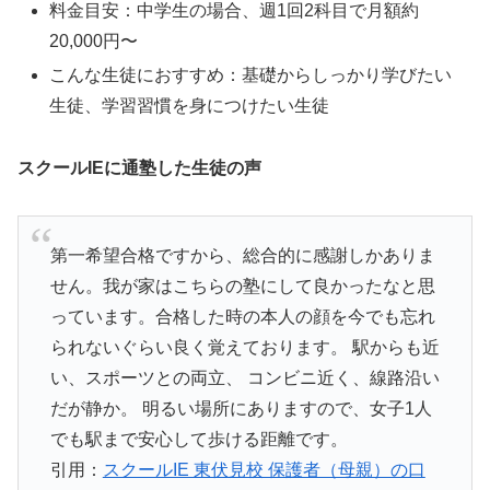
料金目安：中学生の場合、週1回2科目で月額約
20,000円〜
こんな生徒におすすめ：基礎からしっかり学びたい
生徒、学習習慣を身につけたい生徒
スクールIEに通塾した生徒の声
第一希望合格ですから、総合的に感謝しかありま
せん。我が家はこちらの塾にして良かったなと思
っています。合格した時の本人の顔を今でも忘れ
られないぐらい良く覚えております。 駅からも近
い、スポーツとの両立、 コンビニ近く、線路沿い
だが静か。 明るい場所にありますので、女子1人
でも駅まで安心して歩ける距離です。
引用：
スクールIE 東伏見校 保護者（母親）の口